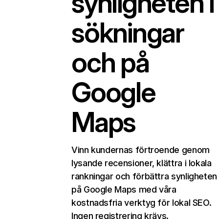
synligheten i
sökningar
och på
Google
Maps
Vinn kundernas förtroende genom
lysande recensioner, klättra i lokala
rankningar och förbättra synligheten
på Google Maps med våra
kostnadsfria verktyg för lokal SEO.
Ingen registrering krävs.