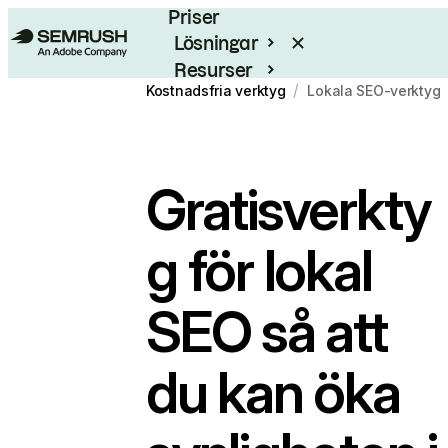
Priser
Lösningar
Resurser
/
Kostnadsfria verktyg
Lokala SEO-verktyg
Enterprise
Gratisverkty
g för
lokal
SEO
så att
du kan öka