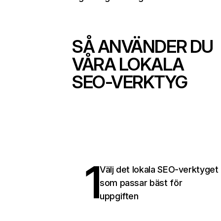
SÅ ANVÄNDER DU
VÅRA LOKALA
SEO-VERKTYG
1
Välj det lokala SEO-verktyget
som passar bäst för
uppgiften