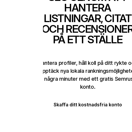
HANTERA
LISTNINGAR, CITAT
OCH RECENSIONE
PÅ ETT STÄLLE
Hantera profiler, håll koll på ditt rykte 
upptäck nya lokala rankningsmöjlighet
på några minuter med ett gratis Semru
konto.
Skaffa ditt kostnadsfria konto