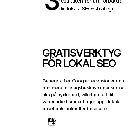
3
resultaten för att förbättra
din lokala SEO-strategi
GRATISVERKTYG
FÖR LOKAL SEO
Generera fler Google-recensioner och
publicera företagsbeskrivningar som är
rika på nyckelord, vilket gör att ditt
varumärke hamnar högre upp i lokala
paket och lockar fler besökare.