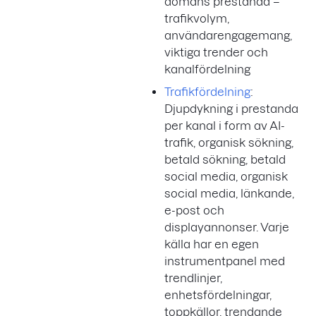
domäns prestanda –
trafikvolym,
användarengagemang,
viktiga trender och
kanalfördelning
Trafikfördelning
:
Djupdykning i prestanda
per kanal i form av AI-
trafik, organisk sökning,
betald sökning, betald
social media, organisk
social media, länkande,
e-post och
displayannonser. Varje
källa har en egen
instrumentpanel med
trendlinjer,
enhetsfördelningar,
toppkällor, trendande