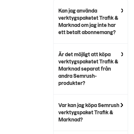
Kan jag använda
verktygspaketet Trafik &
Marknad om jag inte har
ett betalt abonnemang?
Är det möjligt att köpa
verktygspaketet Trafik &
Marknad separat från
andra Semrush-
produkter?
Var kan jag köpa Semrush
verktygspaket Trafik &
Marknad?