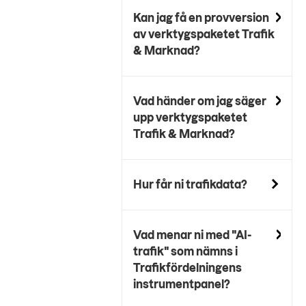
Kan jag få en provversion
av verktygspaketet Trafik
& Marknad?
Vad händer om jag säger
upp verktygspaketet
Trafik & Marknad?
Hur får ni trafikdata?
Vad menar ni med "AI-
trafik" som nämns i
Trafikfördelningens
instrumentpanel?