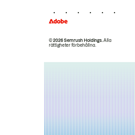
© 2026 Semrush Holdings.
Alla
rättigheter förbehållna.