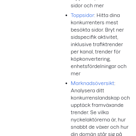
sidor och mer
Toppsidor
: Hitta dina
konkurrenters mest
besökta sidor. Bryt ner
sidspecifik aktivitet,
inklusive trafiktrender
per kanal, trender för
köpkonvertering,
enhetsfördelningar och
mer
Marknadsöversikt
:
Analysera ditt
konkurrenslandskap och
upptäck framväxande
trender. Se vilka
nyckelaktörerna är, hur
snabbt de växer och hur
din domän står sig på