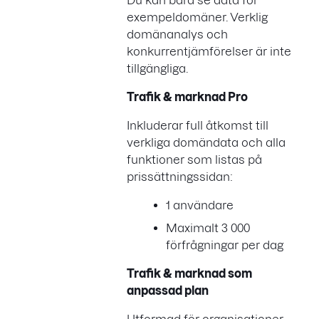
Du kan bara se data för
exempeldomäner. Verklig
domänanalys och
konkurrentjämförelser är inte
tillgängliga.
Trafik & marknad Pro
Inkluderar full åtkomst till
verkliga domändata och alla
funktioner som listas på
prissättningssidan:
1 användare
Maximalt 3 000
förfrågningar per dag
Trafik & marknad som
anpassad plan