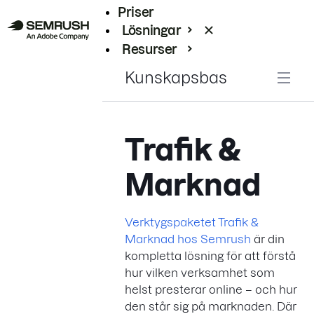
Priser
Lösningar
Resurser
Enterprise
Kunskapsbas
Trafik &
Marknad
Verktygspaketet Trafik &
Marknad hos Semrush
är din
kompletta lösning för att förstå
hur vilken verksamhet som
helst presterar online – och hur
den står sig på marknaden. Där