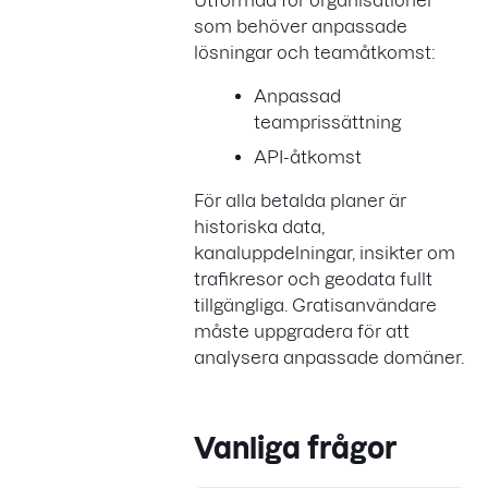
Utformad för organisationer
som behöver anpassade
lösningar och teamåtkomst:
Anpassad
teamprissättning
API-åtkomst
För alla betalda planer är
historiska data,
kanaluppdelningar, insikter om
trafikresor och geodata fullt
tillgängliga. Gratisanvändare
måste uppgradera för att
analysera anpassade domäner.
Vanliga frågor