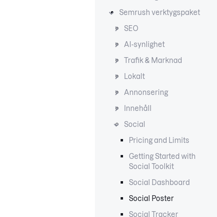
Semrush verktygspaket
SEO
AI-synlighet
Trafik & Marknad
Lokalt
Annonsering
Innehåll
Social
Pricing and Limits
Getting Started with
Social Toolkit
Social Dashboard
Social Poster
Social Tracker