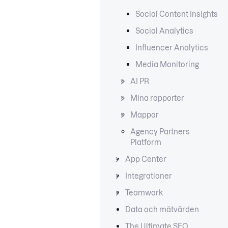
Social Content Insights
Social Analytics
Influencer Analytics
Media Monitoring
AI PR
Mina rapporter
Mappar
Agency Partners
Platform
App Center
Integrationer
Teamwork
Data och mätvärden
The Ultimate SEO