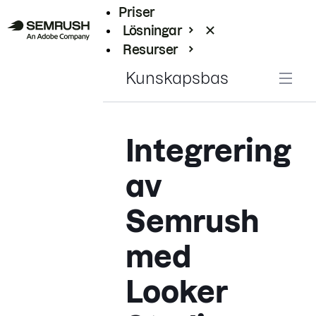
Priser
Lösningar
Resurser
Enterprise
Kunskapsbas
Integrering
av
Semrush
med
Looker