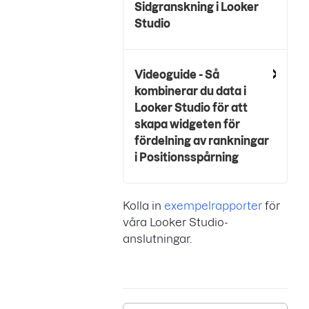
Sidgranskning i Looker
Studio
Videoguide - Så
kombinerar du data i
Looker Studio för att
skapa widgeten för
fördelning av rankningar
i Positionsspårning
Kolla in
exempelrapporter
för
våra Looker Studio-
anslutningar.