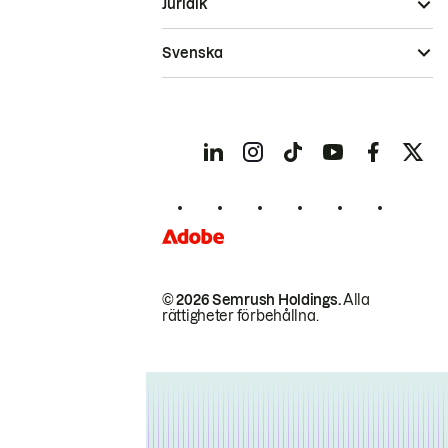
Juridik
Svenska
© 2026 Semrush Holdings.
Alla
rättigheter förbehållna.