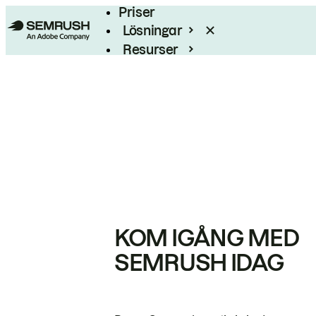
Priser
Lösningar
Resurser
Enterprise
KOM IGÅNG MED
SEMRUSH IDAG