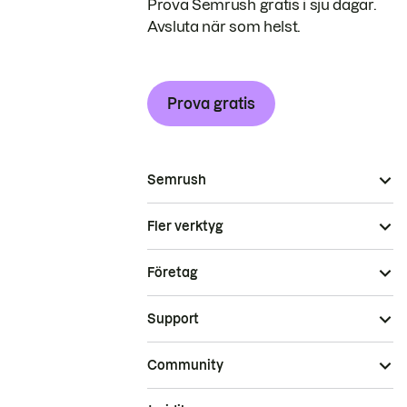
Prova Semrush gratis i sju dagar.
Avsluta när som helst.
Prova gratis
Semrush
Fler verktyg
Företag
Support
Community