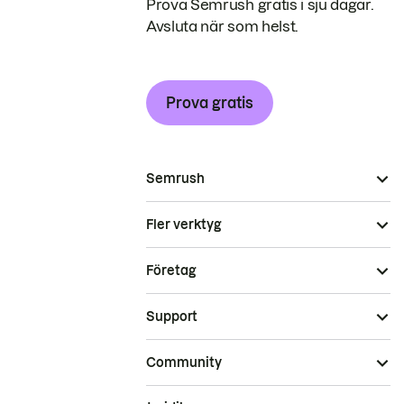
Prova Semrush gratis i sju dagar.
Avsluta när som helst.
Prova gratis
Semrush
Fler verktyg
Företag
Support
Community