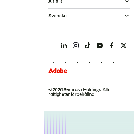
Juridik
Svenska
© 2026 Semrush Holdings.
Alla
rättigheter förbehållna.