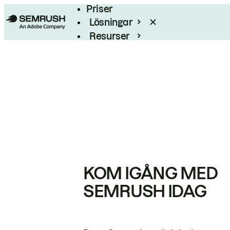
Priser
Lösningar
Resurser
Enterprise
KOM IGÅNG MED
SEMRUSH IDAG