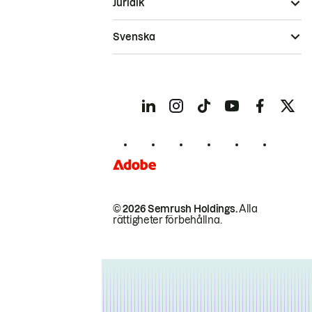
Juridik
Svenska
© 2026 Semrush Holdings.
Alla
rättigheter förbehållna.