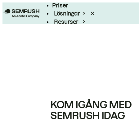
Priser
Lösningar
Resurser
Enterprise
KOM IGÅNG MED
SEMRUSH IDAG