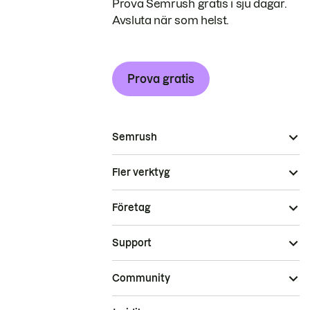
Prova Semrush gratis i sju dagar.
Avsluta när som helst.
Prova gratis
Semrush
Fler verktyg
Företag
Support
Community