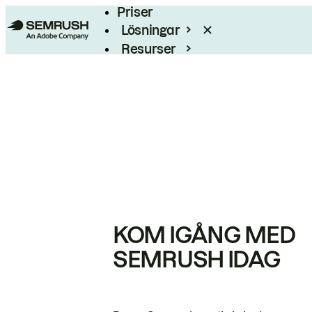
Priser
Lösningar
Resurser
Enterprise
KOM IGÅNG MED
SEMRUSH IDAG