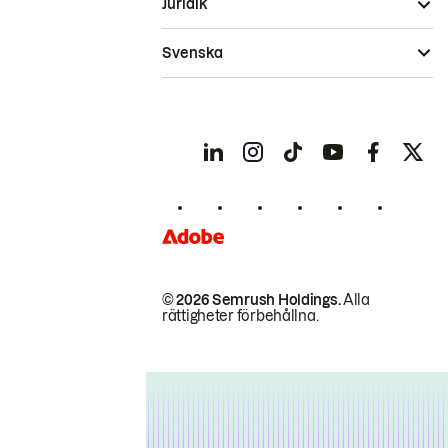
Juridik
Svenska
© 2026 Semrush Holdings.
Alla
rättigheter förbehållna.