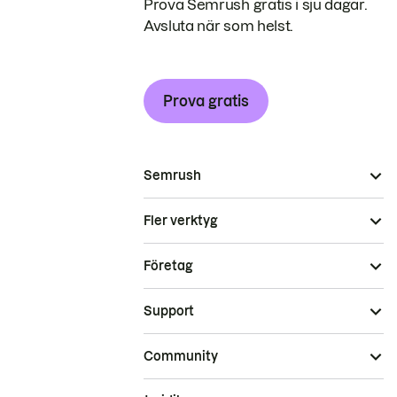
Prova Semrush gratis i sju dagar.
Avsluta när som helst.
Prova gratis
Semrush
Fler verktyg
Företag
Support
Community