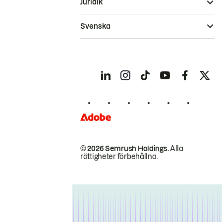
Juridik
Svenska
© 2026 Semrush Holdings.
Alla
rättigheter förbehållna.