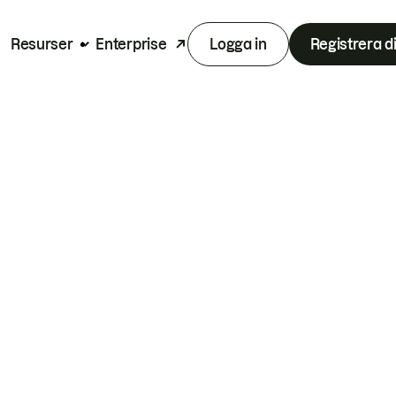
Resurser
Enterprise
Logga in
Registrera d