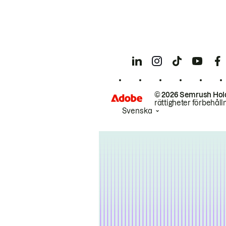
© 2026 Semrush Hol
rättigheter förbehåll
Svenska