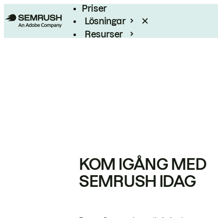
Priser
Lösningar
Resurser
Enterprise
KOM IGÅNG MED
SEMRUSH IDAG