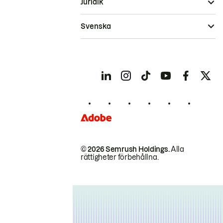
Juridik
Svenska
© 2026 Semrush Holdings.
Alla
rättigheter förbehållna.