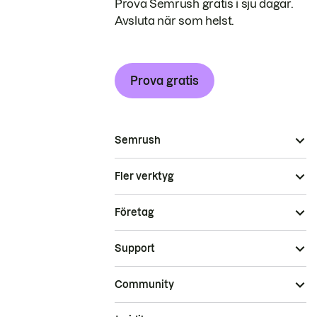
Prova Semrush gratis i sju dagar.
Avsluta när som helst.
Prova gratis
Semrush
Fler verktyg
Företag
Support
Community