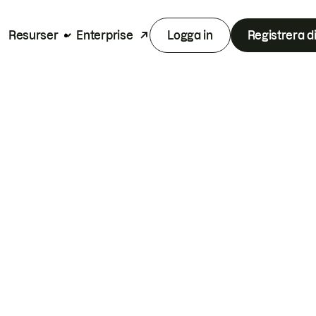
Resurser
Enterprise
Logga in
Registrera d