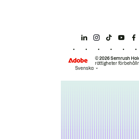
© 2026 Semrush Hol
rättigheter förbehåll
Svenska