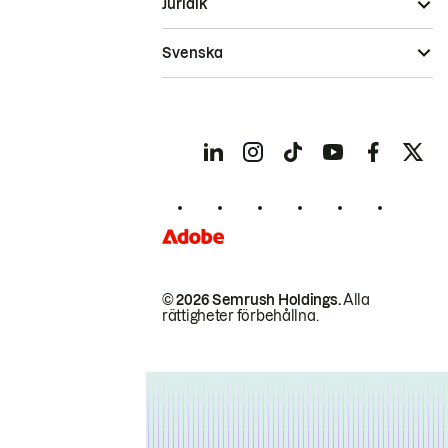
Juridik
Svenska
© 2026 Semrush Holdings.
Alla
rättigheter förbehållna.