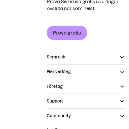
Prova Semrush gratis i sju dagar.
Avsluta när som helst.
Prova gratis
Semrush
Fler verktyg
Företag
Support
Community