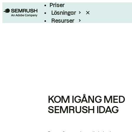
Priser
Lösningar
Resurser
Enterprise
KOM IGÅNG MED
SEMRUSH IDAG