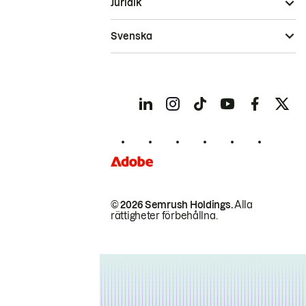
Juridik
Svenska
© 2026 Semrush Holdings.
Alla
rättigheter förbehållna.