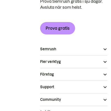
Prova Semrush gratis i sju dagar.
Avsluta när som helst.
Prova gratis
Semrush
Fler verktyg
Företag
Support
Community