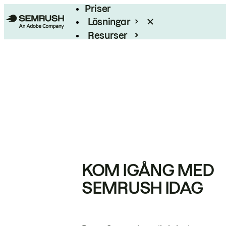
Priser
Lösningar
Resurser
Enterprise
KOM IGÅNG MED
SEMRUSH IDAG