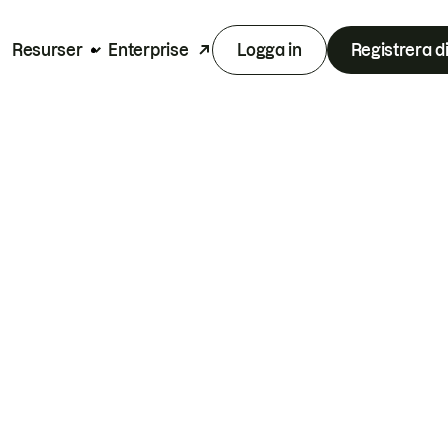
Resurser
Enterprise
Logga in
Registrera d