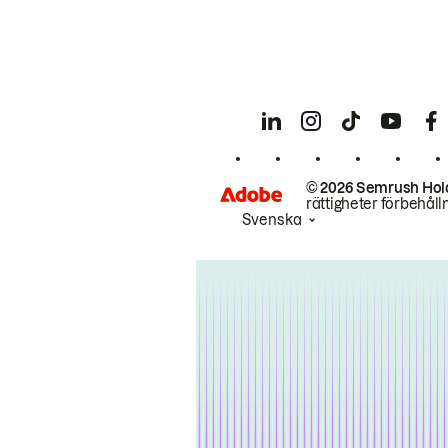
© 2026 Semrush Hol
rättigheter förbehåll
Svenska