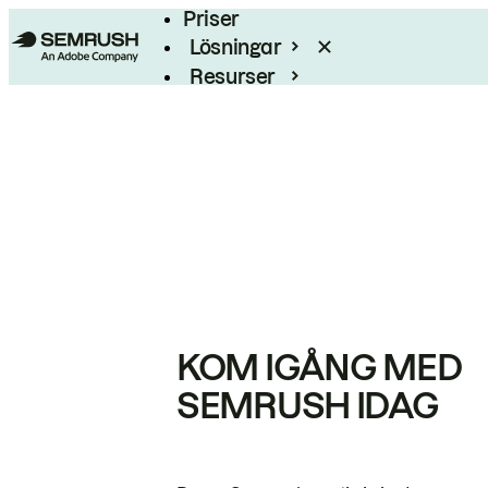
Priser
Lösningar
Resurser
Enterprise
KOM IGÅNG MED
SEMRUSH IDAG