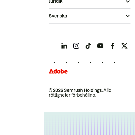
Juridik
Svenska
© 2026 Semrush Holdings.
Alla
rättigheter förbehållna.