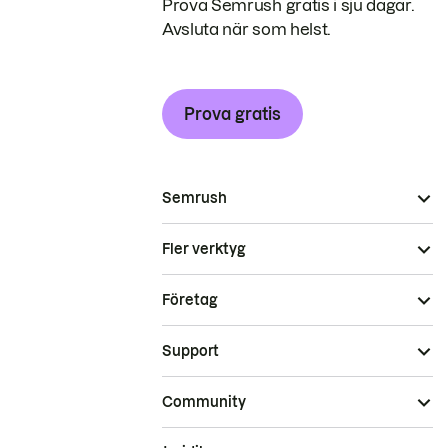
Prova Semrush gratis i sju dagar.
Avsluta när som helst.
Prova gratis
Semrush
Fler verktyg
Företag
Support
Community