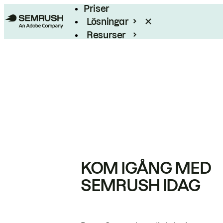
Priser
Lösningar
Resurser
Enterprise
KOM IGÅNG MED
SEMRUSH IDAG