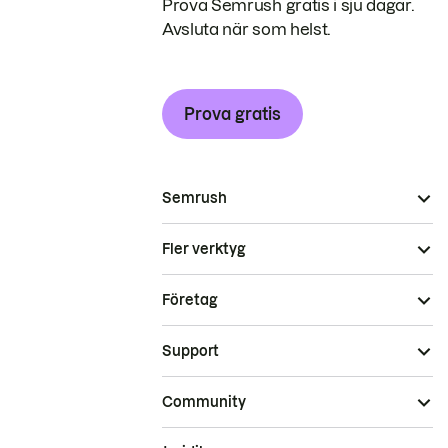
Prova Semrush gratis i sju dagar.
Avsluta när som helst.
Prova gratis
Semrush
Fler verktyg
Företag
Support
Community