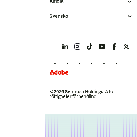
Juridik
Svenska
© 2026 Semrush Holdings.
Alla
rättigheter förbehållna.