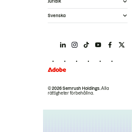
Juridik
Svenska
© 2026 Semrush Holdings.
Alla
rättigheter förbehållna.