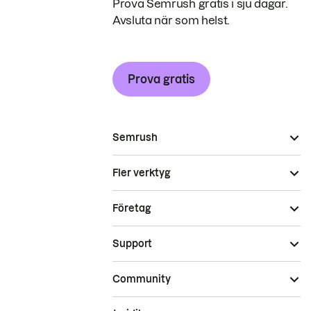
Prova Semrush gratis i sju dagar.
Avsluta när som helst.
Prova gratis
Semrush
Fler verktyg
Företag
Support
Community