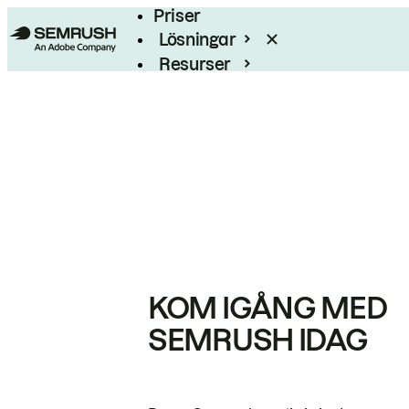
Priser
Lösningar
Resurser
Enterprise
KOM IGÅNG MED
SEMRUSH IDAG