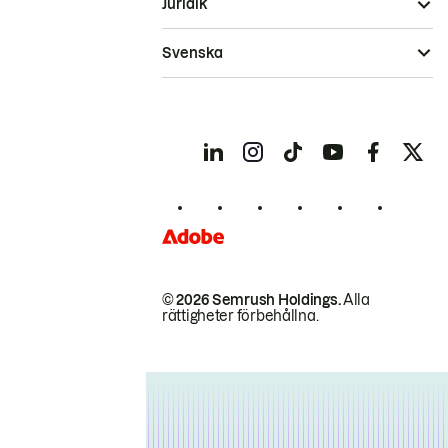
Juridik
Svenska
© 2026 Semrush Holdings.
Alla
rättigheter förbehållna.