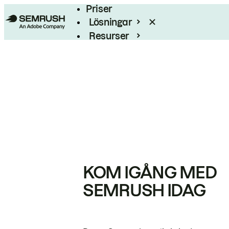
Priser
Lösningar
Resurser
Enterprise
KOM IGÅNG MED
SEMRUSH IDAG