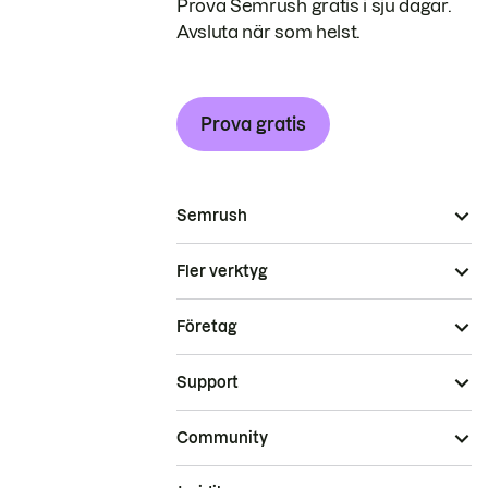
Prova Semrush gratis i sju dagar.
Avsluta när som helst.
Prova gratis
Semrush
Fler verktyg
Företag
Support
Community