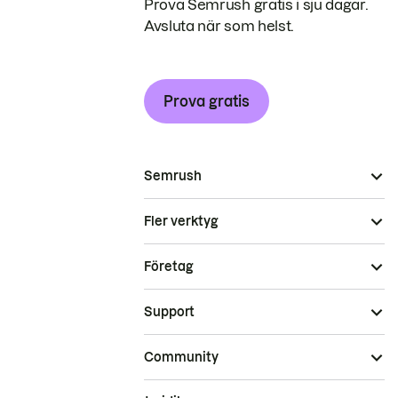
Prova Semrush gratis i sju dagar.
Avsluta när som helst.
Prova gratis
Semrush
Fler verktyg
Företag
Support
Community