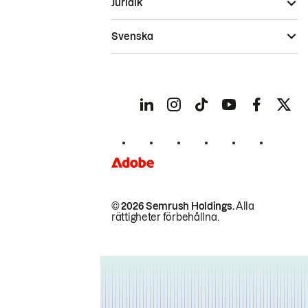
Juridik
Svenska
© 2026 Semrush Holdings.
Alla
rättigheter förbehållna.