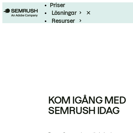
Priser
Lösningar
Resurser
Enterprise
KOM IGÅNG MED
SEMRUSH IDAG