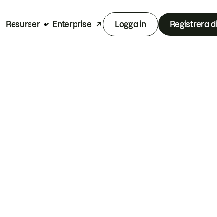
Resurser
Enterprise
Logga in
Registrera d