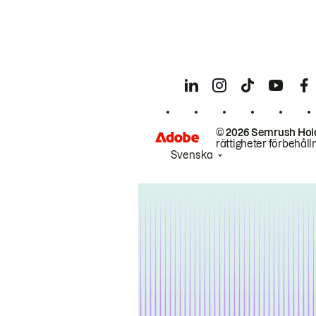
© 2026 Semrush Hol
rättigheter förbehåll
Svenska