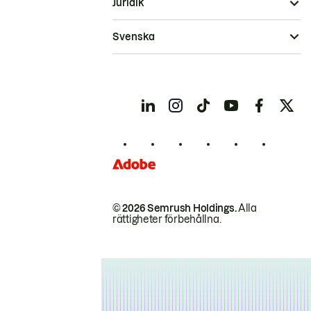
Juridik
Svenska
© 2026 Semrush Holdings.
Alla
rättigheter förbehållna.