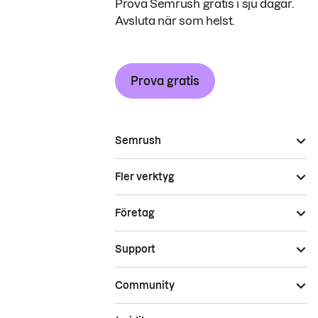
Prova Semrush gratis i sju dagar.
Avsluta när som helst.
Prova gratis
Semrush
Fler verktyg
Företag
Support
Community