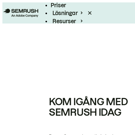
Priser
Lösningar
Resurser
Enterprise
KOM IGÅNG MED
SEMRUSH IDAG