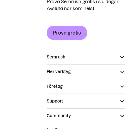
Prova Semrush gratis i sju dagar.
Avsluta när som helst.
Prova gratis
Semrush
Fler verktyg
Företag
Support
Community