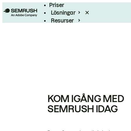
Priser
Lösningar
Resurser
Enterprise
KOM IGÅNG MED
SEMRUSH IDAG