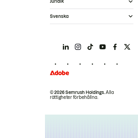
Juridik
Svenska
© 2026 Semrush Holdings.
Alla
rättigheter förbehållna.