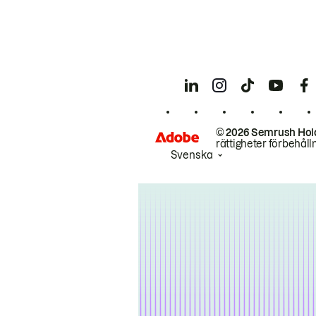
© 2026 Semrush Hol
rättigheter förbehåll
Svenska