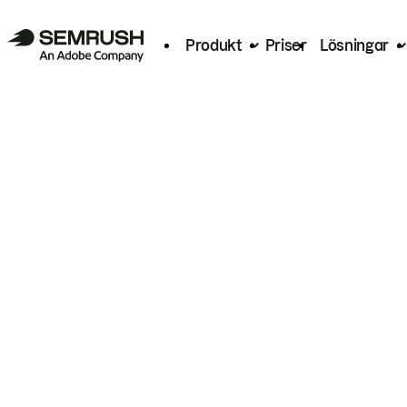
Produkt
Priser
Lösningar