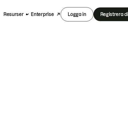
Resurser
Enterprise
Logga in
Registrera d