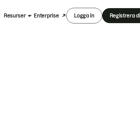
Resurser
Enterprise
Logga in
Registrera d