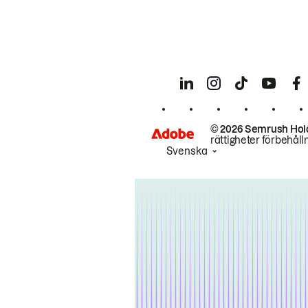
© 2026 Semrush Hol
rättigheter förbehåll
Svenska