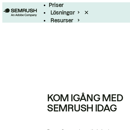
Priser
Lösningar
Resurser
Enterprise
KOM IGÅNG MED
SEMRUSH IDAG