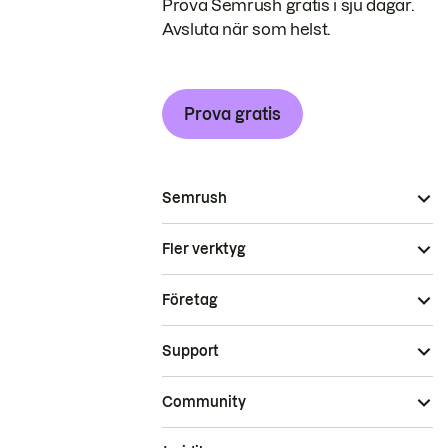
Prova Semrush gratis i sju dagar.
Avsluta när som helst.
Prova gratis
Semrush
Fler verktyg
Företag
Support
Community