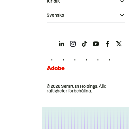
Juridik
Svenska
© 2026 Semrush Holdings.
Alla
rättigheter förbehållna.