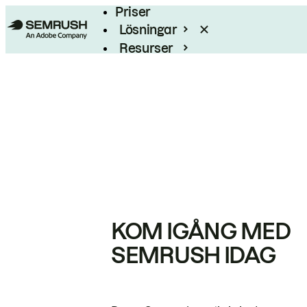
Priser
Lösningar
Resurser
Enterprise
KOM IGÅNG MED
SEMRUSH IDAG