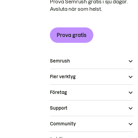
Prova Semrush gratis i sju dagar.
Avsluta när som helst.
Prova gratis
Semrush
Fler verktyg
Företag
Support
Community