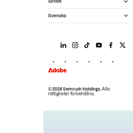
Juridik
Svenska
© 2026 Semrush Holdings.
Alla
rättigheter förbehållna.