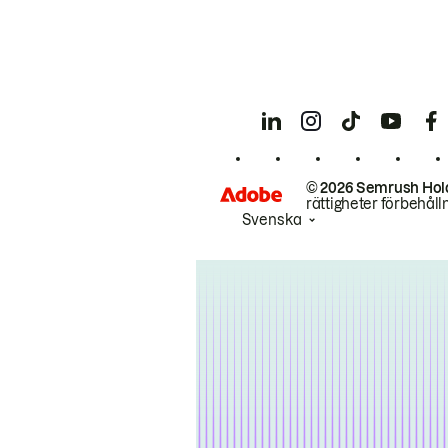
© 2026 Semrush Hol
rättigheter förbehåll
Svenska