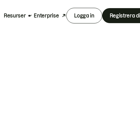
Resurser
Enterprise
Logga in
Registrera d