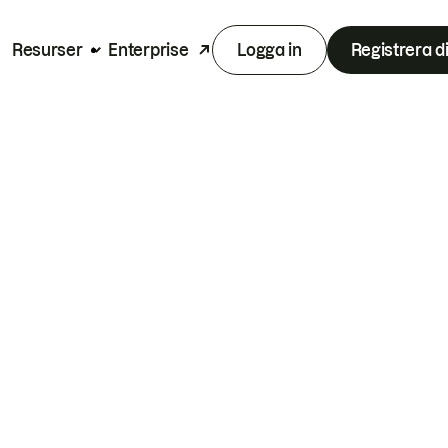
Resurser
Enterprise
Logga in
Registrera d