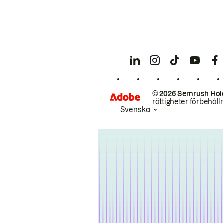
© 2026 Semrush Hol
rättigheter förbehåll
Svenska