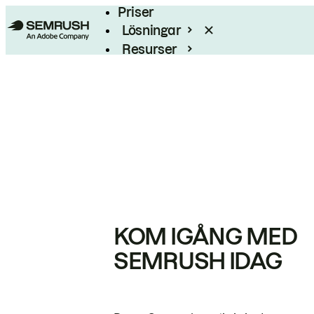
Priser
Lösningar
Resurser
Enterprise
KOM IGÅNG MED
SEMRUSH IDAG