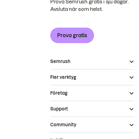
Prova Semrush gratis i sju dagar.
Avsluta när som helst.
Prova gratis
Semrush
Fler verktyg
Företag
Support
Community