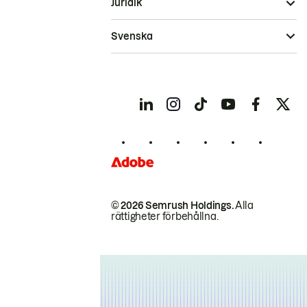
Juridik
Svenska
© 2026 Semrush Holdings.
Alla
rättigheter förbehållna.