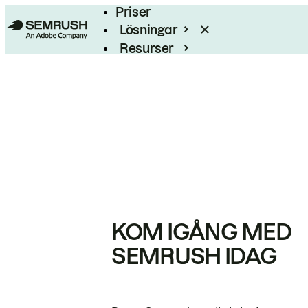
Priser
Lösningar
Resurser
Enterprise
KOM IGÅNG MED
SEMRUSH IDAG