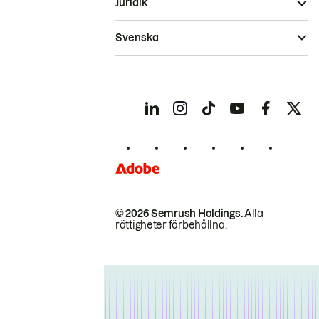
Juridik
Svenska
© 2026 Semrush Holdings.
Alla
rättigheter förbehållna.