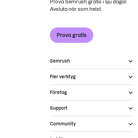
Prova Semrush gratis i sju dagar.
Avsluta när som helst.
Prova gratis
Semrush
Fler verktyg
Företag
Support
Community