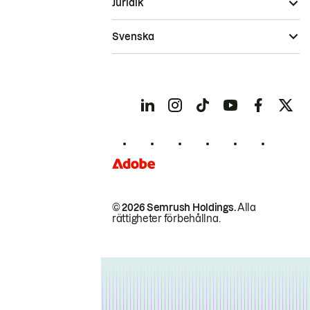
Juridik
Svenska
© 2026 Semrush Holdings.
Alla
rättigheter förbehållna.