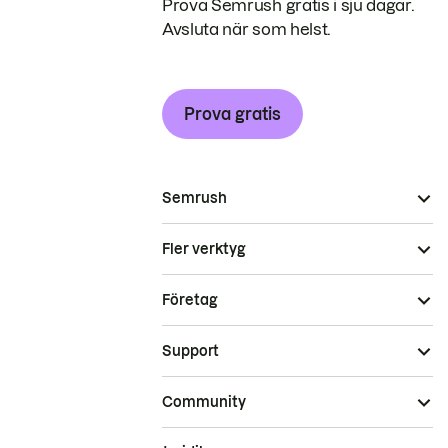
Prova Semrush gratis i sju dagar.
Avsluta när som helst.
Prova gratis
Semrush
Fler verktyg
Företag
Support
Community