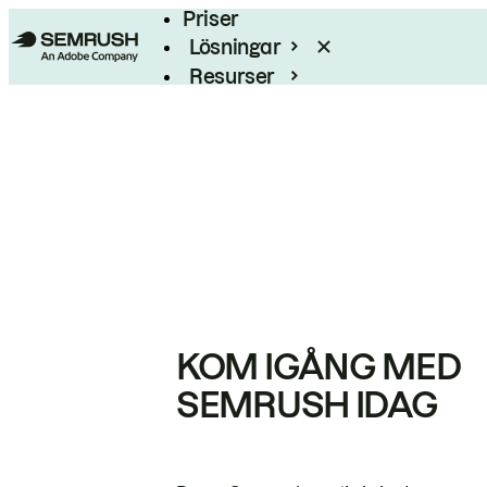
Priser
Lösningar
Resurser
Enterprise
KOM IGÅNG MED
SEMRUSH IDAG