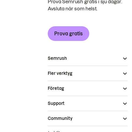
Prova Semrush gratis i sju dagar.
Avsluta när som helst.
Prova gratis
Semrush
Fler verktyg
Företag
Support
Community