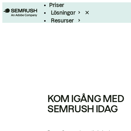
Priser
Lösningar
Resurser
Enterprise
KOM IGÅNG MED
SEMRUSH IDAG