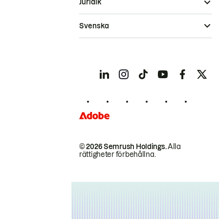
Juridik
Svenska
© 2026 Semrush Holdings.
Alla
rättigheter förbehållna.