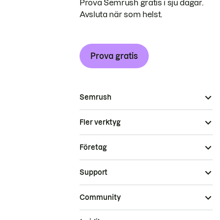
Prova Semrush gratis i sju dagar.
Avsluta när som helst.
Prova gratis
Semrush
Fler verktyg
Företag
Support
Community