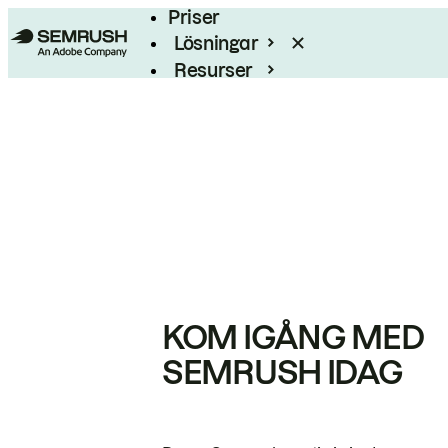
Priser
Lösningar
Resurser
Enterprise
KOM IGÅNG MED
SEMRUSH IDAG