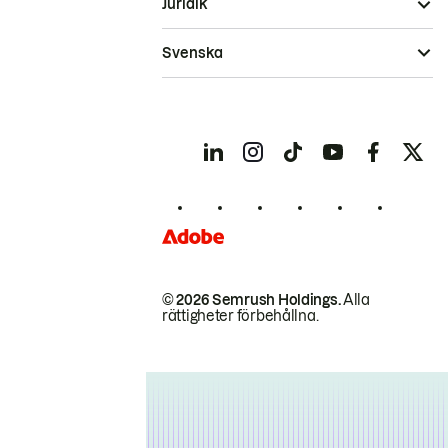
Juridik
Svenska
© 2026 Semrush Holdings.
Alla
rättigheter förbehållna.