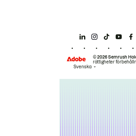
© 2026 Semrush Hol
rättigheter förbehåll
Svenska