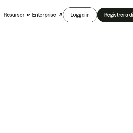
Resurser
Enterprise
Logga in
Registrera d