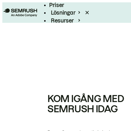
Priser
Lösningar
Resurser
Enterprise
KOM IGÅNG MED
SEMRUSH IDAG