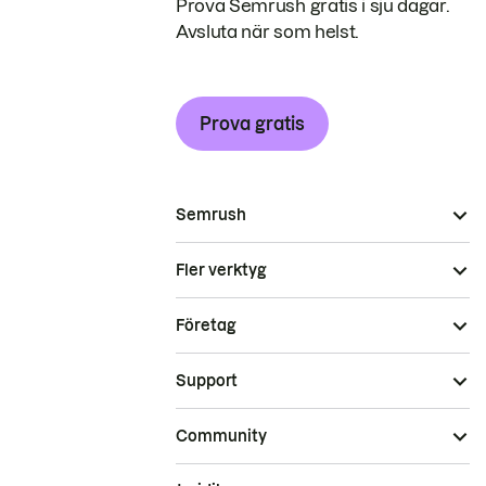
Prova Semrush gratis i sju dagar.
Avsluta när som helst.
Prova gratis
Semrush
Fler verktyg
Företag
Support
Community