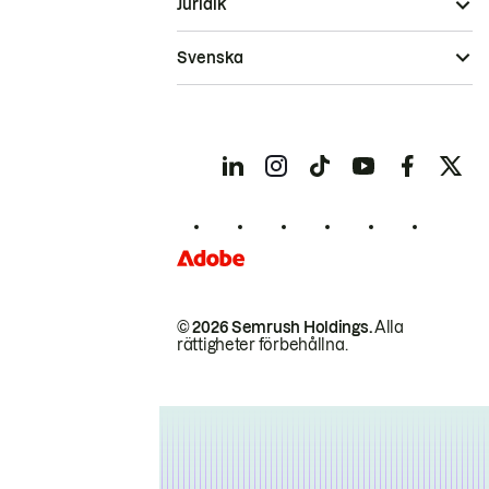
Juridik
Svenska
© 2026 Semrush Holdings.
Alla
rättigheter förbehållna.