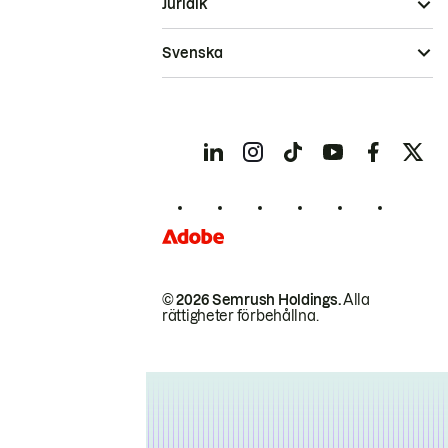
Juridik
Svenska
© 2026 Semrush Holdings.
Alla
rättigheter förbehållna.