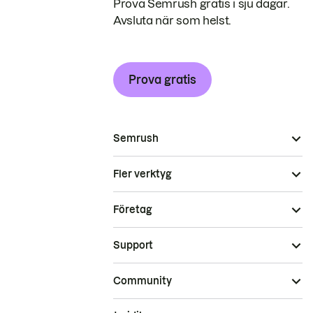
Prova Semrush gratis i sju dagar.
Avsluta när som helst.
Prova gratis
Semrush
Fler verktyg
Företag
Support
Community