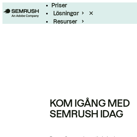
Priser
Lösningar
Resurser
Enterprise
KOM IGÅNG MED
SEMRUSH IDAG