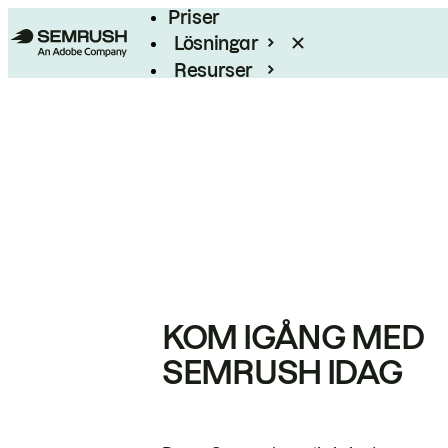
Priser
Lösningar
Resurser
Enterprise
KOM IGÅNG MED
SEMRUSH IDAG