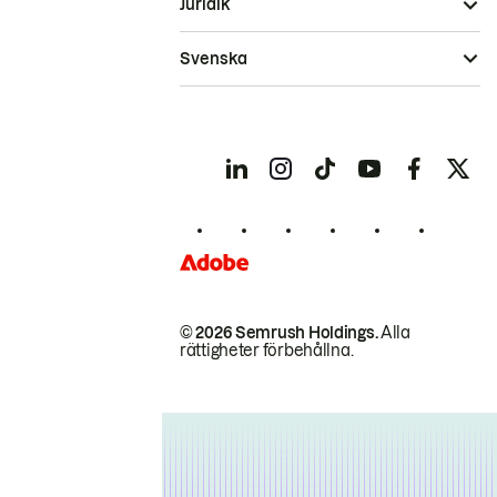
Juridik
Svenska
© 2026 Semrush Holdings.
Alla
rättigheter förbehållna.