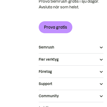
Prova Semrush gratis i sju dagar.
Avsluta när som helst.
Prova gratis
Semrush
Fler verktyg
Företag
Support
Community