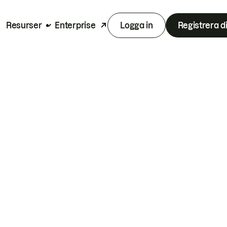
Resurser
Enterprise
Logga in
Registrera d