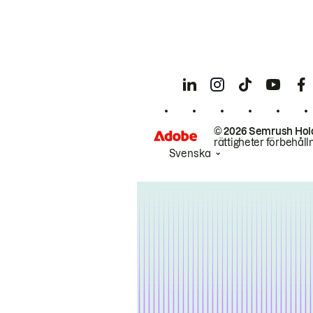
© 2026 Semrush Hol
rättigheter förbehåll
Svenska