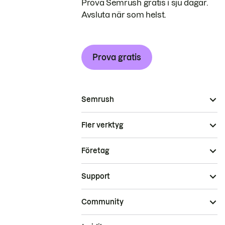
Prova Semrush gratis i sju dagar.
Avsluta när som helst.
Prova gratis
Semrush
Fler verktyg
Företag
Support
Community