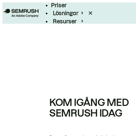
Priser
Lösningar
Resurser
Enterprise
KOM IGÅNG MED
SEMRUSH IDAG