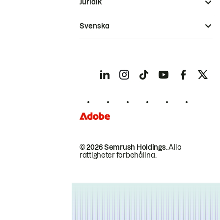
Juridik
Svenska
© 2026 Semrush Holdings.
Alla
rättigheter förbehållna.