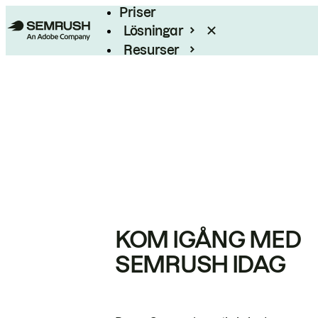
Priser
Lösningar
Resurser
Enterprise
KOM IGÅNG MED
SEMRUSH IDAG