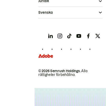
Juridik
Svenska
© 2026 Semrush Holdings.
Alla
rättigheter förbehållna.