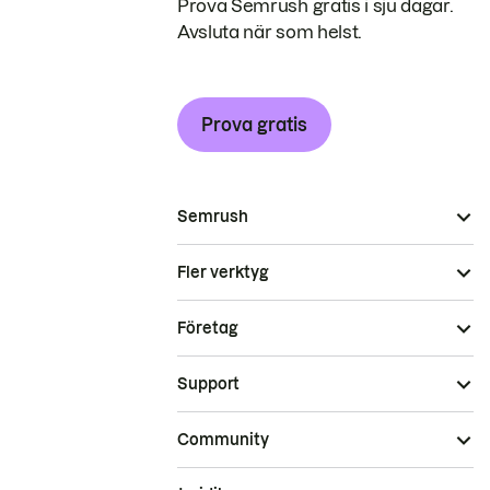
Prova Semrush gratis i sju dagar.
Avsluta när som helst.
Prova gratis
Semrush
Fler verktyg
Företag
Support
Community