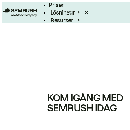
Priser
Lösningar
Resurser
Enterprise
KOM IGÅNG MED
SEMRUSH IDAG