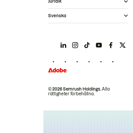
Juridik
Svenska
© 2026 Semrush Holdings.
Alla
rättigheter förbehållna.