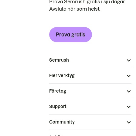
Prova Semrush gratis i sju dagar.
Avsluta när som helst.
Prova gratis
Semrush
Fler verktyg
Företag
Support
Community