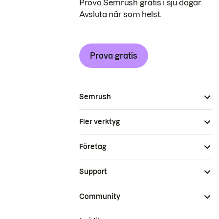
Prova Semrush gratis i sju dagar.
Avsluta när som helst.
Prova gratis
Semrush
Fler verktyg
Företag
Support
Community