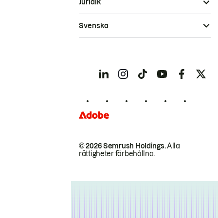
Juridik
Svenska
© 2026 Semrush Holdings.
Alla
rättigheter förbehållna.