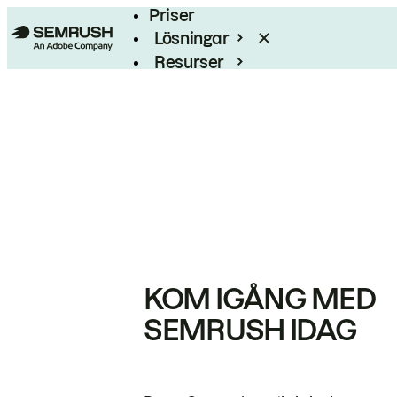
Priser
Lösningar
Resurser
Enterprise
KOM IGÅNG MED
SEMRUSH IDAG