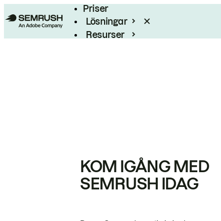
Priser
Lösningar
Resurser
Enterprise
KOM IGÅNG MED
SEMRUSH IDAG