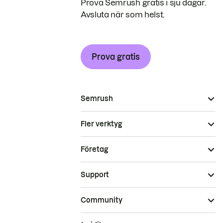
Prova Semrush gratis i sju dagar.
Avsluta när som helst.
Prova gratis
Semrush
Fler verktyg
Företag
Support
Community