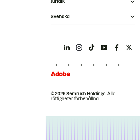
Juridik
Svenska
© 2026 Semrush Holdings.
Alla
rättigheter förbehållna.