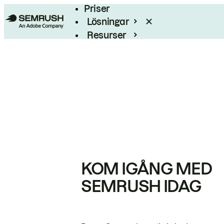
Priser
Lösningar
Resurser
Enterprise
KOM IGÅNG MED
SEMRUSH IDAG