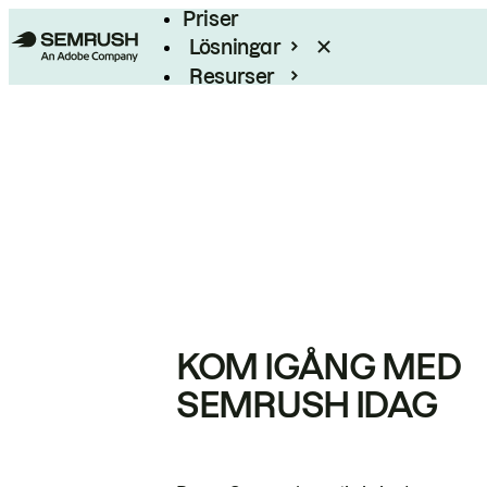
Priser
Lösningar
Resurser
Enterprise
KOM IGÅNG MED
SEMRUSH IDAG