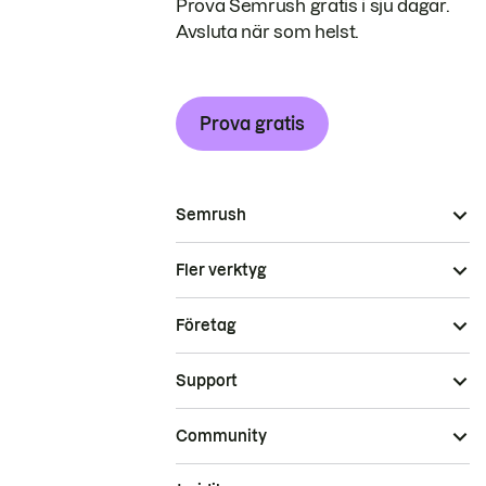
Prova Semrush gratis i sju dagar.
Avsluta när som helst.
Prova gratis
Semrush
Fler verktyg
Företag
Support
Community