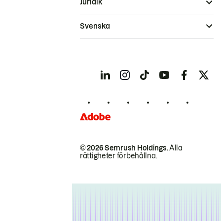
Juridik
Svenska
© 2026 Semrush Holdings.
Alla
rättigheter förbehållna.