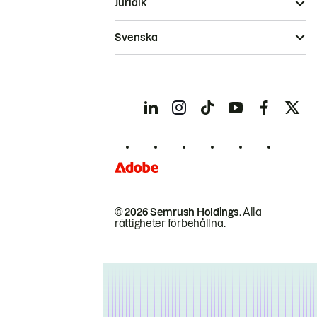
Juridik
Svenska
© 2026 Semrush Holdings.
Alla
rättigheter förbehållna.