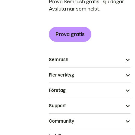
Prova Semrush gratis i sju dagar.
Avsluta när som helst.
Prova gratis
Semrush
Fler verktyg
Företag
Support
Community