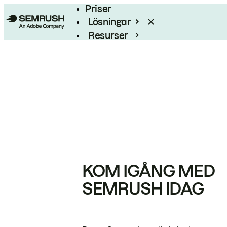
Priser
Lösningar
Resurser
Enterprise
KOM IGÅNG MED
SEMRUSH IDAG