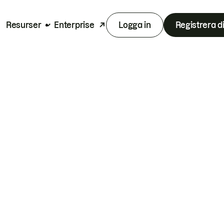
Resurser
Enterprise
Logga in
Registrera d