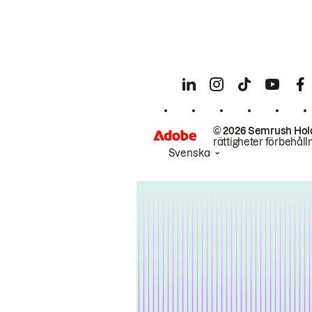
© 2026 Semrush Hol
rättigheter förbehåll
Svenska