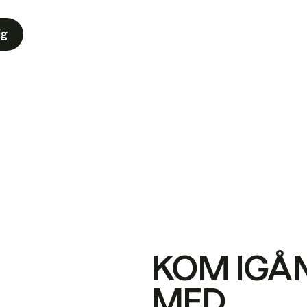
ig
KOM IGÅ
MED