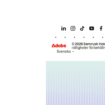
© 2026 Semrush Hol
rättigheter förbehåll
Svenska