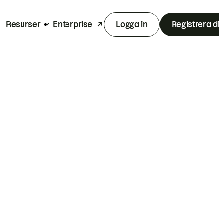
Resurser
Enterprise
Logga in
Registrera d