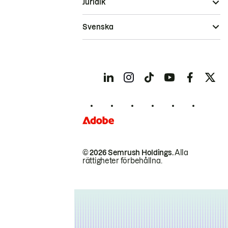
Juridik
Svenska
© 2026 Semrush Holdings.
Alla
rättigheter förbehållna.