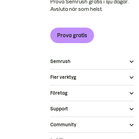
Prova Semrush gratis i sju dagar.
Avsluta när som helst.
Prova gratis
Semrush
Fler verktyg
Företag
Support
Community