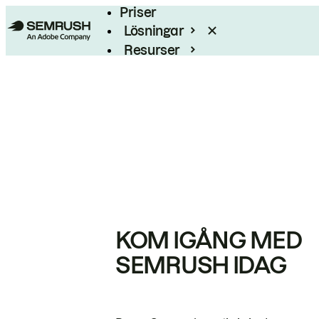
Priser
Lösningar
Resurser
Enterprise
KOM IGÅNG MED
SEMRUSH IDAG